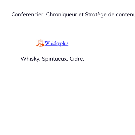
Skip
Conférencier, Chroniqueur et Stratège de conten
to
content
Whiskyplus
Whisky. Spiritueux. Cidre.