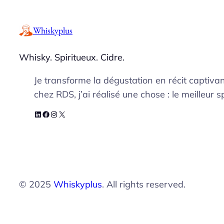
Whiskyplus
Whisky. Spiritueux. Cidre.
Je transforme la dégustation en récit captiva
chez RDS, j’ai réalisé une chose : le meilleur sp
LinkedIn
Facebook
Instagram
X
© 2025
Whiskyplus
. All rights reserved.