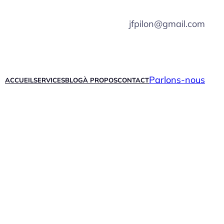
jfpilon@gmail.com
Parlons-nous
ACCUEIL
SERVICES
BLOG
À PROPOS
CONTACT