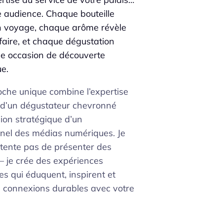
e audience. Chaque bouteille
n voyage, chaque arôme révèle
faire, et chaque dégustation
ne occasion de découverte
e.
che unique combine l’expertise
 d’un dégustateur chevronné
sion stratégique d’un
nnel des médias numériques. Je
tente pas de présenter des
 – je crée des expériences
 qui éduquent, inspirent et
s connexions durables avec votre