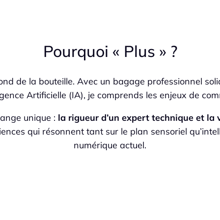
Pourquoi « Plus » ?
fond de la bouteille. Avec un bagage professionnel s
gence Artificielle (IA), je comprends les enjeux de com
ange unique :
la rigueur d’un expert technique et la
ces qui résonnent tant sur le plan sensoriel qu’intell
numérique actuel.