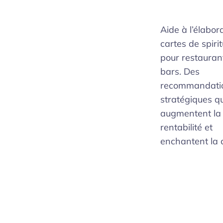
Aide à l’élabor
cartes de spiri
pour restauran
bars. Des
recommandati
stratégiques qu
augmentent la
rentabilité et
enchantent la c