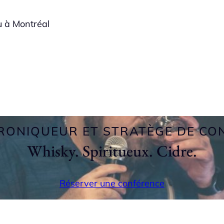
u à Montréal
RONIQUEUR ET STRATÈGE DE C
Whisky. Spiritueux. Cidre.
Réserver une conférence