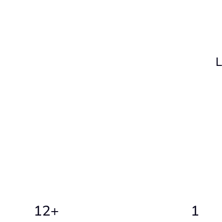
12+
1