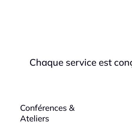
Chaque service est conç
Conférences &
Ateliers